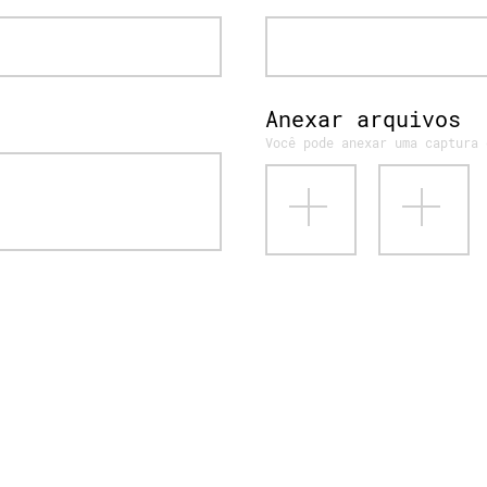
Anexar arquivos
Você pode anexar uma captura 