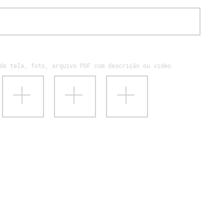
de tela, foto, arquivo PDF com descrição ou vídeo