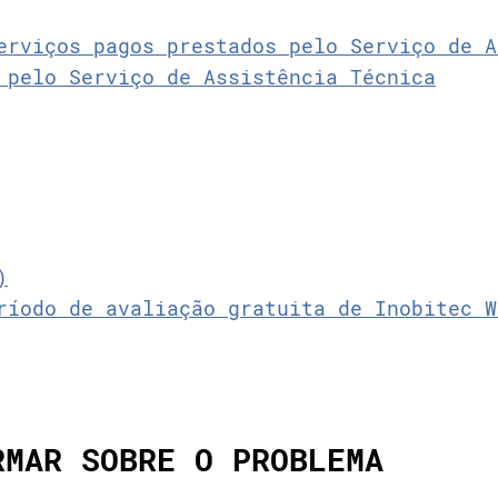
erviços pagos prestados pelo Serviço de A
 pelo Serviço de Assistência Técnica
)
ríodo de avaliação gratuita de Inobitec W
RMAR SOBRE O PROBLEMA