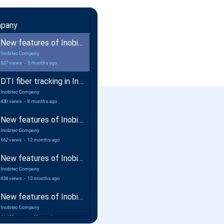
mpany
New features of Inobitec DICOM Viewer 2.18
Inobitec Company
537 views
-
5 months ago
DTI fiber tracking in Inobitec DICOM Viewer Pro
Inobitec Company
430 views
-
8 months ago
New features of Inobitec DICOM Viewer 2.17
Inobitec Company
662 views
-
12 months ago
New features of Inobitec Web DICOM Viewer 2.10
Inobitec Company
434 views
-
13 months ago
New features of Inobitec DICOM Viewer 2.16
Inobitec Company
46,632 views
-
20 months ago