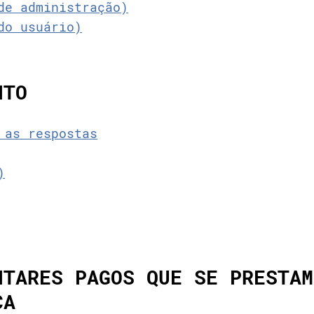
de administração)
do usuário)
NTO
 as respostas
)
NTARES PAGOS QUE SE PRESTAM
CA