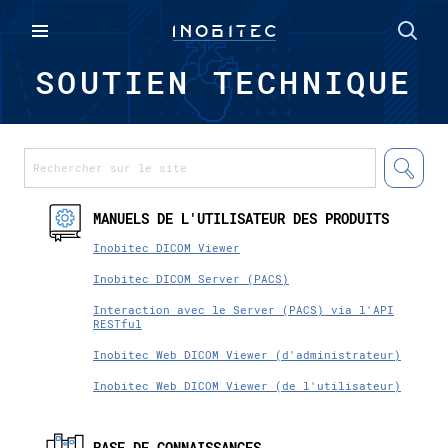
SOUTIEN TECHNIQUE
MANUELS DE L'UTILISATEUR DES PRODUITS
Inobitec DICOM Viewer
Inobitec DICOM Server (PACS)
Interaction avec le Server (PACS) via l'API
RESTful
Inobitec Web DICOM Viewer (d'administrateur)
Inobitec Web DICOM Viewer (de l'utilisateur)
BASE DE CONNAISSANCES