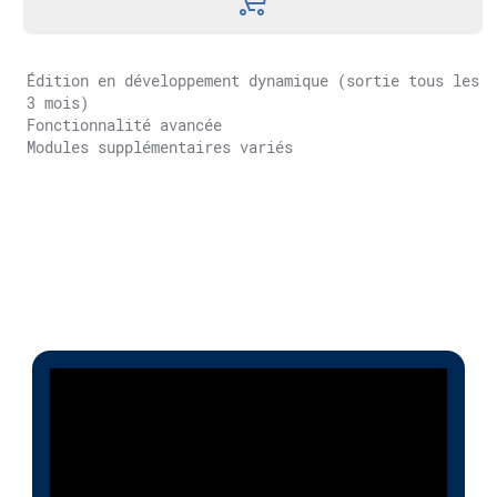
Édition en développement dynamique (sortie tous les
3 mois)
Fonctionnalité avancée
Modules supplémentaires variés