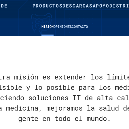
 DE
PRODUCTOS
DESCARGAS
APOYO
DISTR
MISIÓN
OPINIONES
CONTACTO
tra misión es extender los límit
isible y lo posible para los méd
ciendo soluciones IT de alta cal
a medicina, mejoramos la salud d
gente en todo el mundo.