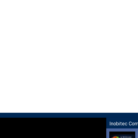
Inobitec Co