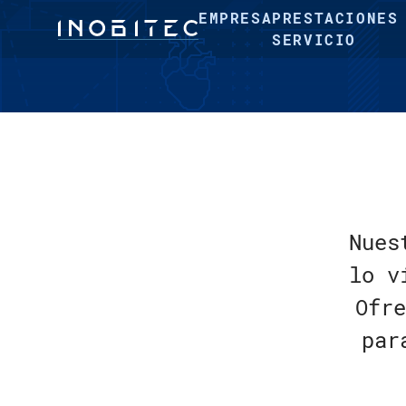
EMPRESA
PRESTACIONES
SERVICIO
Nues
lo v
Ofre
par